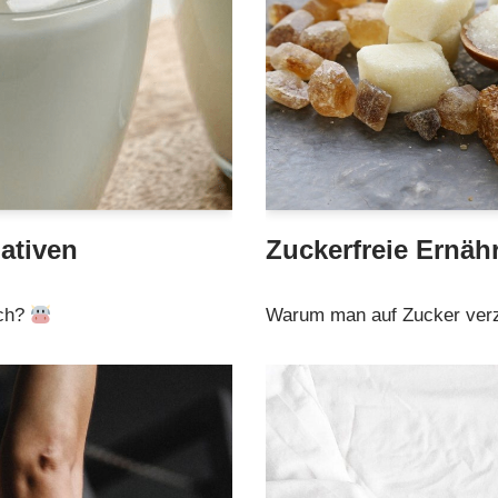
ativen
Zuckerfreie Ernäh
lch?
Warum man auf Zucker verzi