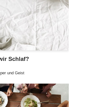
ir Schlaf?
örper und Geist