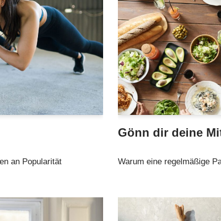
Gönn dir deine Mi
ren an Popularität
Warum eine regelmäßige Pau