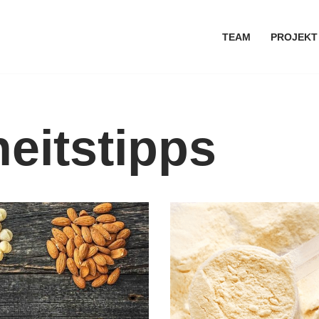
TEAM
PROJEKT
eitstipps