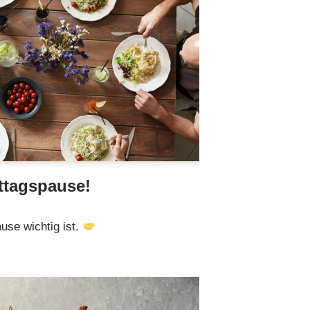
ttagspause!
se wichtig ist.