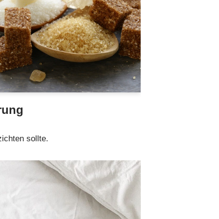
rung
chten sollte.