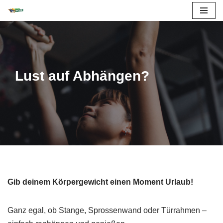
Zum
Inhalt
springen
Lust auf Abhängen?
Gib deinem Körpergewicht einen Moment Urlaub!
Ganz egal, ob Stange, Sprossenwand oder Türrahmen –