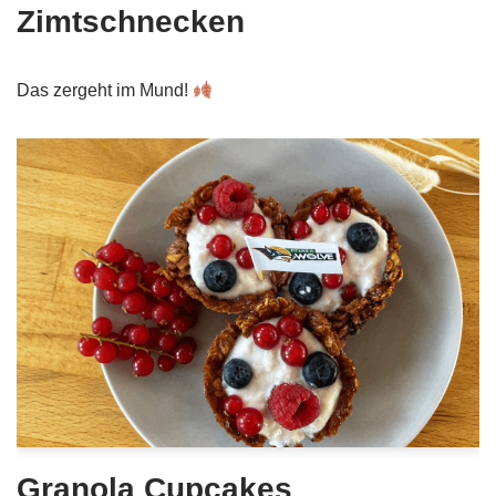
Zimtschnecken
Das zergeht im Mund!
Granola Cupcakes