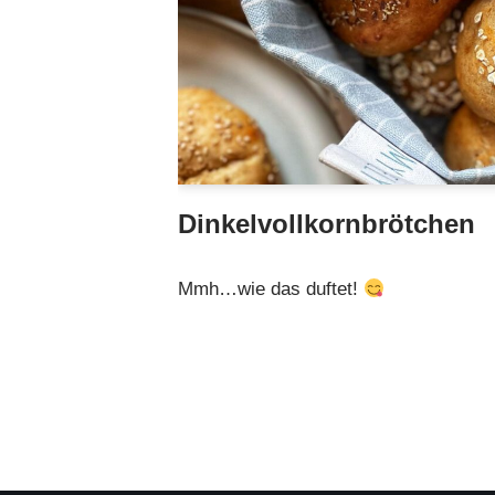
Dinkelvollkornbrötchen
Mmh…wie das duftet!