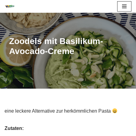
Zum
Inhalt
springen
Zoodels mit Basilikum-
Avocado-Creme
eine leckere Alternative zur herkömmlichen Pasta
Zutaten: