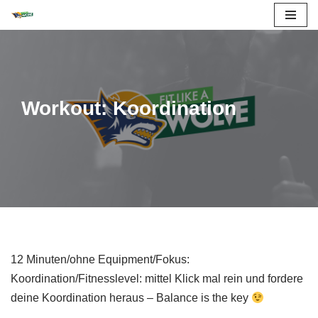
Zum
Inhalt
springen
Workout: Koordination
12 Minuten/ohne Equipment/Fokus:
Koordination/Fitnesslevel: mittel Klick mal rein und fordere
deine Koordination heraus – Balance is the key