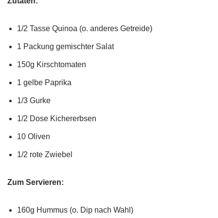
Zutaten:
1/2 Tasse Quinoa (o. anderes Getreide)
1 Packung gemischter Salat
150g Kirschtomaten
1 gelbe Paprika
1/3 Gurke
1/2 Dose Kichererbsen
10 Oliven
1/2 rote Zwiebel
Zum Servieren:
160g Hummus (o. Dip nach Wahl)