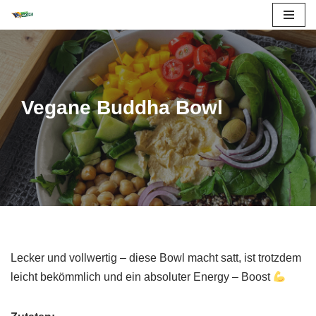
Zum
Inhalt
springen
Vegane Buddha Bowl
Lecker und vollwertig – diese Bowl macht satt, ist trotzdem
leicht bekömmlich und ein absoluter Energy – Boost