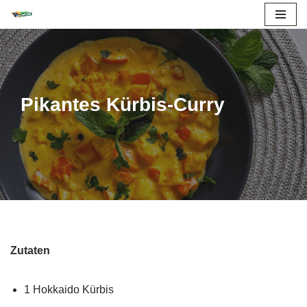
Zum
Inhalt
springen
Pikantes Kürbis-Curry
Zutaten
1 Hokkaido Kürbis