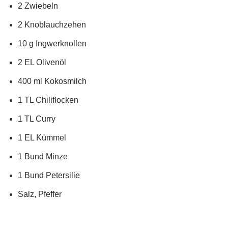
2 Zwiebeln
2 Knoblauchzehen
10 g Ingwerknollen
2 EL Olivenöl
400 ml Kokosmilch
1 TL Chiliflocken
1 TL Curry
1 EL Kümmel
1 Bund Minze
1 Bund Petersilie
Salz, Pfeffer