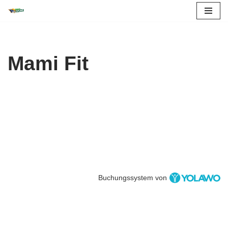
Zum
Inhalt
springen
Mami Fit
Buchungssystem von