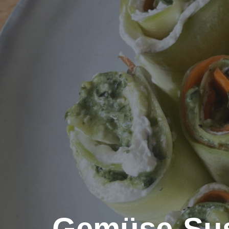
Gemüse-Su