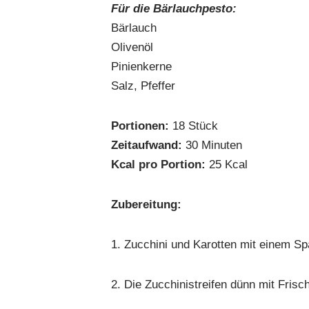
Für die Bärlauchpesto:
Bärlauch
Olivenöl
Pinienkerne
Salz, Pfeffer
Portionen:
18 Stück
Zeitaufwand:
30 Minuten
Kcal pro Portion:
25 Kcal
Zubereitung:
1. Zucchini und Karotten mit einem Spa
2. Die Zucchinistreifen dünn mit Frisc