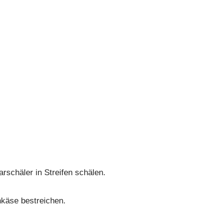
rschäler in Streifen schälen.
hkäse bestreichen.