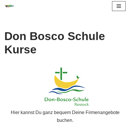
Zum
Inhalt
springen
Don Bosco Schule
Kurse
Hier kannst Du ganz bequem Deine Firmenangebote
buchen.