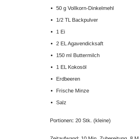
50 g Vollkorn-Dinkelmehl
1/2 TL Backpulver
1 Ei
2 EL Agavendicksaft
150 ml Buttermilch
1 EL Kokosöl
Erdbeeren
Frische Minze
Salz
Portionen
:
20 Stk. (kleine)
Zeitaufwand: 10 Min. Zubereitung, 8 M