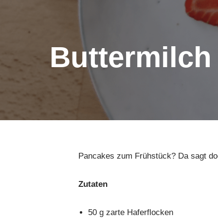
Buttermilch
Pancakes zum Frühstück? Da sagt doc
Zutaten
50 g zarte Haferflocken