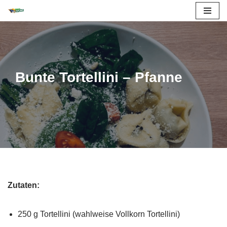
Zum
Inhalt
springen
Bunte Tortellini – Pfanne
Zutaten:
250 g Tortellini (wahlweise Vollkorn Tortellini)