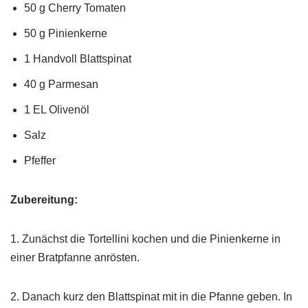
50 g Cherry Tomaten
50 g Pinienkerne
1 Handvoll Blattspinat
40 g Parmesan
1 EL Olivenöl
Salz
Pfeffer
Zubereitung:
1. Zunächst die Tortellini kochen und die Pinienkerne in
einer Bratpfanne anrösten.
2. Danach kurz den Blattspinat mit in die Pfanne geben. In